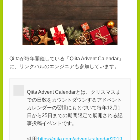
Qiitaが毎年開催している「Qiita Advent Calendar」
に、リンクバルのエンジニアも参加しています。
Qiita Advent Calendarとは、クリスマスま
での日数をカウントダウンするアドベント
カレンダーの習慣にもとづいて毎年12月1
日から25日までの期間限定で展開される記
事投稿イベントです。
引用:
https://qiita.com/advent-calendar/2019