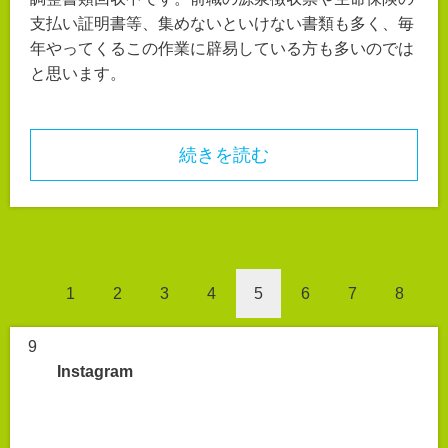
支払い証明書等、集めないといけない書類も多く、毎
年やってくるこの作業に辟易している方も多いのでは
と思います。
続きを読む
1
2
3
4
5
6
7
8
9
Instagram