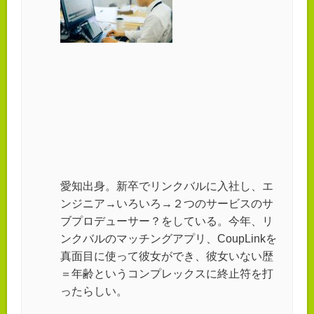
愛知出身。新卒でリンクバルに入社し、エ
ンジニア→いろいろ→２つのサービスのサ
ブプロデューサー？をしている。今年、リ
ンクバルのマッチングアプリ、CoupLinkを
真面目に使って彼女ができ、彼女いない歴
＝年齢というコンプレックスに終止符を打
ったらしい。