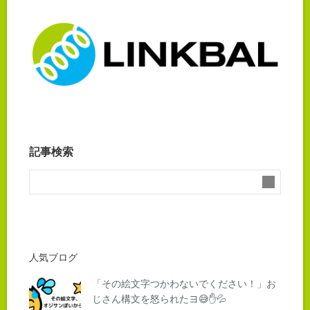
記事検索
人気ブログ
「その絵文字つかわないでください！」お
じさん構文を怒られたヨ😅✋💦