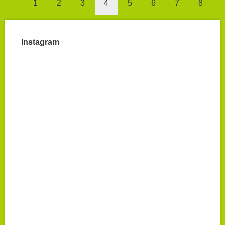
1
2
3
4
5
6
7
8
Instagram