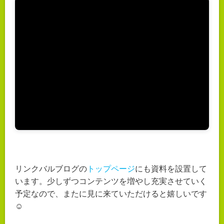
リンクバルブログの
トップページ
にも資料を設置して
います。少しずつコンテンツを増やし充実させていく
予定なので、またに見に来ていただけると嬉しいです
☺