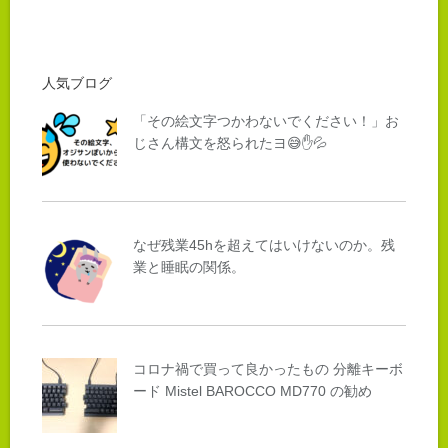
人気ブログ
「その絵文字つかわないでください！」お
じさん構文を怒られたヨ😅✋💦
なぜ残業45hを超えてはいけないのか。残
業と睡眠の関係。
コロナ禍で買って良かったもの 分離キーボ
ード Mistel BAROCCO MD770 の勧め