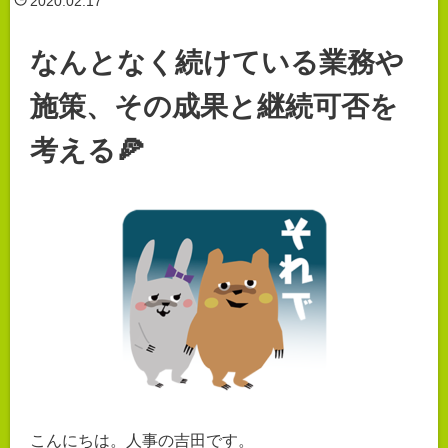
2020.02.17
なんとなく続けている業務や
施策、その成果と継続可否を
考える🍕
こんにちは。人事の吉田です。