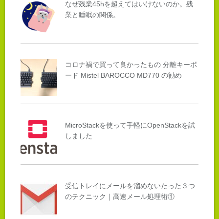
なぜ残業45hを超えてはいけないのか。残
業と睡眠の関係。
コロナ禍で買って良かったもの 分離キーボ
ード Mistel BAROCCO MD770 の勧め
MicroStackを使って手軽にOpenStackを試
しました
受信トレイにメールを溜めないたった３つ
のテクニック｜高速メール処理術①