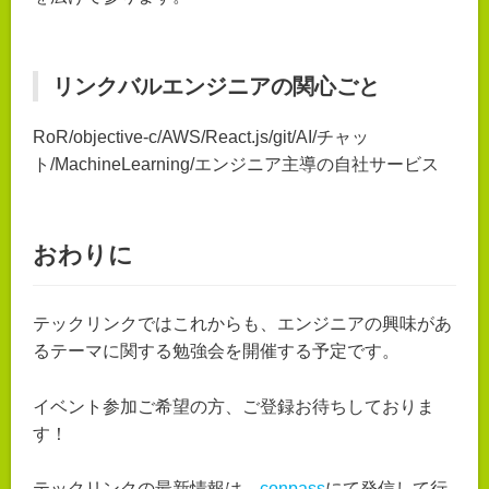
リンクバルエンジニアの関心ごと
RoR/objective-c/AWS/React.js/git/AI/チャッ
ト/MachineLearning/エンジニア主導の自社サービス
おわりに
テックリンクではこれからも、エンジニアの興味があ
るテーマに関する勉強会を開催する予定です。
イベント参加ご希望の方、ご登録お待ちしておりま
す！
テックリンクの最新情報は、
conpass
にて発信して行