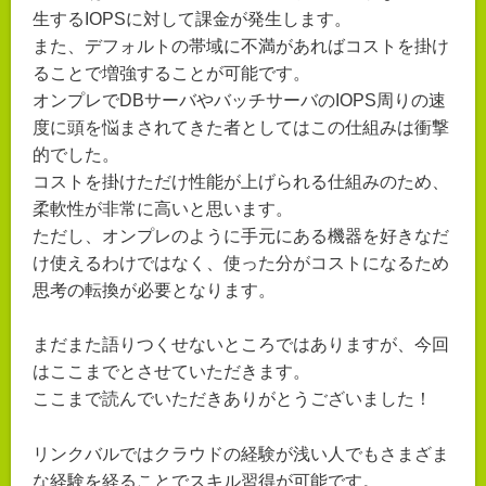
生するIOPSに対して課金が発生します。
また、デフォルトの帯域に不満があればコストを掛け
ることで増強することが可能です。
オンプレでDBサーバやバッチサーバのIOPS周りの速
度に頭を悩まされてきた者としてはこの仕組みは衝撃
的でした。
コストを掛けただけ性能が上げられる仕組みのため、
柔軟性が非常に高いと思います。
ただし、オンプレのように手元にある機器を好きなだ
け使えるわけではなく、使った分がコストになるため
思考の転換が必要となります。
まだまた語りつくせないところではありますが、今回
はここまでとさせていただきます。
ここまで読んでいただきありがとうございました！
リンクバルではクラウドの経験が浅い人でもさまざま
な経験を経ることでスキル習得が可能です。