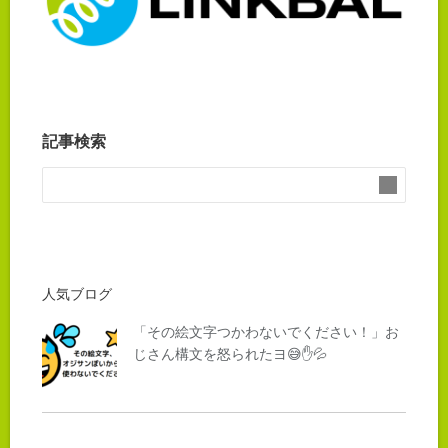
記事検索
人気ブログ
「その絵文字つかわないでください！」お
じさん構文を怒られたヨ😅✋💦