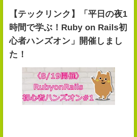
【テックリンク】「平日の夜1
時間で学ぶ！Ruby on Rails初
心者ハンズオン」開催しまし
た！