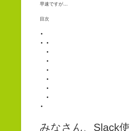
早速ですが…
目次
みなさん、Slac