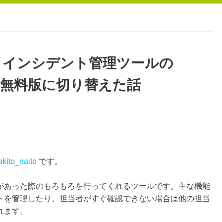
– インシデント管理ツールの
から無料版に切り替えた話
kito_naito
です。
があった際のもろもろを行ってくれるツールです。主な機能
トを管理したり、担当者がすぐ確認できない場合は他の担当
れます。