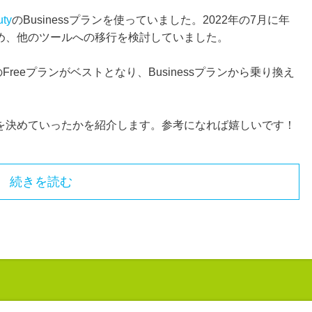
uty
のBusinessプランを使っていました。2022年の7月に年
め、他のツールへの移行を検討していました。
のFreeプランがベストとなり、Businessプランから乗り換え
を決めていったかを紹介します。参考になれば嬉しいです！
続きを読む