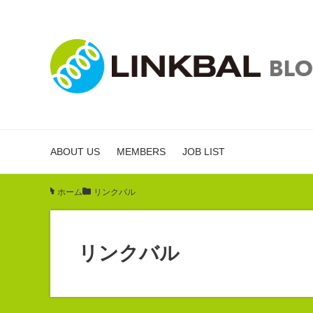
ABOUT US
MEMBERS
JOB LIST
ホーム
/
リンクバル
リンクバル