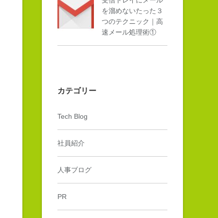
を溜めないたった３
つのテクニック｜高
速メール処理術①
カテゴリー
Tech Blog
社員紹介
人事ブログ
PR