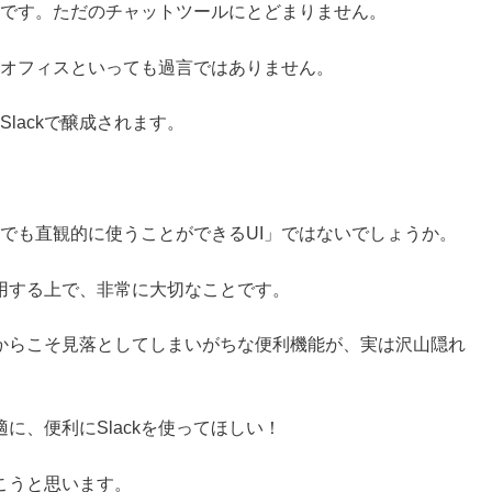
便利です。ただのチャットツールにとどまりません。
kがオフィスといっても過言ではありません。
Slackで醸成されます。
誰でも直観的に使うことができるUI」ではないでしょうか。
用する上で、非常に大切なことです。
からこそ見落としてしまいがちな便利機能が、実は沢山隠れ
に、便利にSlackを使ってほしい！
こうと思います。