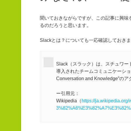
聞いておきながらですが、この記事に興味
るのだろうと思います。
Slackとは？についても一応確認しておき
Slack（スラック）は、スチュワ
導入されたチームコミュニケーションツール[1
Conversation and Knowledge
ー引用元：
Wikipedia（
https://ja.wikipedi
3%82%A6%E3%82%A7%E3%82%