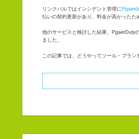
リンクバルではインシデント管理に
Pgaerd
払いの契約更新があり、料金が高かったた
他のサービスと検討した結果、PgaerDuty
ました。
この記事では、どうやってツール・プラン