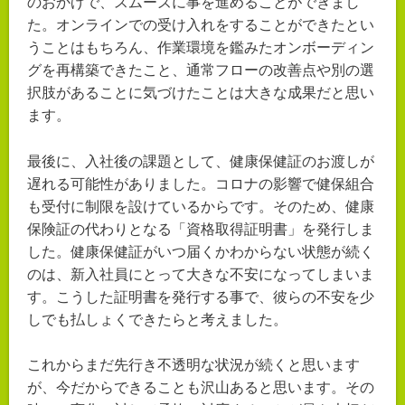
のおかげで、スムーズに事を進めることができまし
た。オンラインでの受け入れをすることができたとい
うことはもちろん、作業環境を鑑みたオンボーディン
グを再構築できたこと、通常フローの改善点や別の選
択肢があることに気づけたことは大きな成果だと思い
ます。
最後に、入社後の課題として、健康保健証のお渡しが
遅れる可能性がありました。コロナの影響で健保組合
も受付に制限を設けているからです。そのため、健康
保険証の代わりとなる「資格取得証明書」を発行しま
した。健康保健証がいつ届くかわからない状態が続く
のは、新入社員にとって大きな不安になってしまいま
す。こうした証明書を発行する事で、彼らの不安を少
しでも払しょくできたらと考えました。
これからまだ先行き不透明な状況が続くと思います
が、今だからできることも沢山あると思います。その