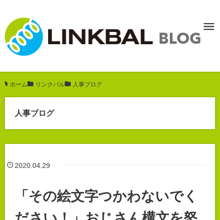
ホーム
/
リンクバル
/
人事ブログ
人事ブログ
2020.04.29
「その絵文字つかわないでく
ださい！」おじさん構文を怒