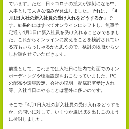
ています。ただ、日々コロナの拡大が深刻になる中、
人事として大きな悩みが発生しました。それは、
「4
月1日入社の新入社員の受け入れをどうするか」
で
す。結果的にはすべてオンラインにシフトし、無事予
定通り4月1日に新入社員を受け入れることができまし
た。これからオンラインに変えることを検討されてい
る方もいらっしゃるかと思うので、検討の段階から少
しお話させていただきます。
前提として、これまでは入社日に社内で対面でのオン
ボーディングや環境設定をおこなっていました。PC
の配布や環境設定、会社の説明、配属部署受け入れ
等、入社当日にやることは意外に多いのです。
そこで「4月1日入社の新入社員の受け入れをどうする
か」の問いに対して、いくつか選択肢を出しこのよう
に検討しました。