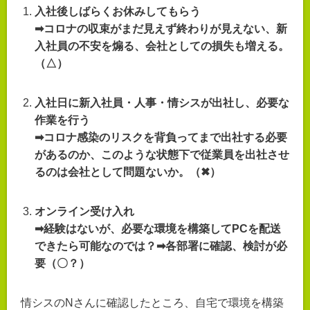
入社後しばらくお休みしてもらう
➡コロナの収束がまだ見えず終わりが見えない、新
入社員の不安を煽る、会社としての損失も増える。
（△）
入社日に新入社員・人事・情シスが出社し、必要な
作業を行う
➡コロナ感染のリスクを背負ってまで出社する必要
があるのか、このような状態下で従業員を出社させ
るのは会社として問題ないか。（✖）
オンライン受け入れ
➡経験はないが、必要な環境を構築してPCを配送
できたら可能なのでは？➡各部署に確認、検討が必
要（〇？）
情シスのNさんに確認したところ、自宅で環境を構築