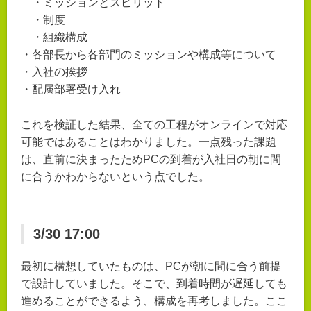
・ミッションとスピリット
・制度
・組織構成
・各部長から各部門のミッションや構成等について
・入社の挨拶
・配属部署受け入れ
これを検証した結果、全ての工程がオンラインで対応
可能ではあることはわかりました。一点残った課題
は、直前に決まったためPCの到着が入社日の朝に間
に合うかわからないという点でした。
3/30 17:00
最初に構想していたものは、PCが朝に間に合う前提
で設計していました。そこで、到着時間が遅延しても
進めることができるよう、構成を再考しました。ここ