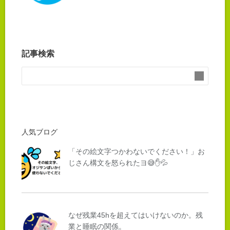
記事検索
人気ブログ
「その絵文字つかわないでください！」お
じさん構文を怒られたヨ😅✋💦
なぜ残業45hを超えてはいけないのか。残
業と睡眠の関係。