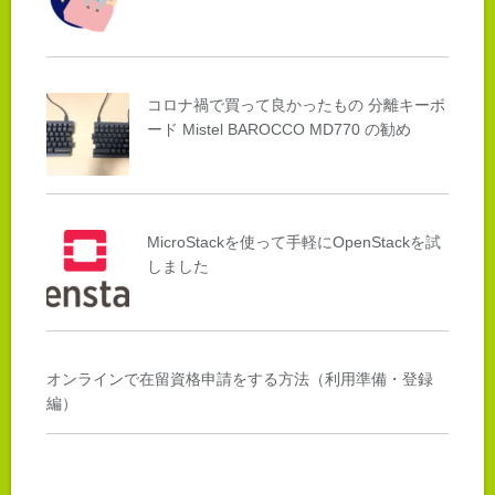
コロナ禍で買って良かったもの 分離キーボ
ード Mistel BAROCCO MD770 の勧め
MicroStackを使って手軽にOpenStackを試
しました
オンラインで在留資格申請をする方法（利用準備・登録
編）