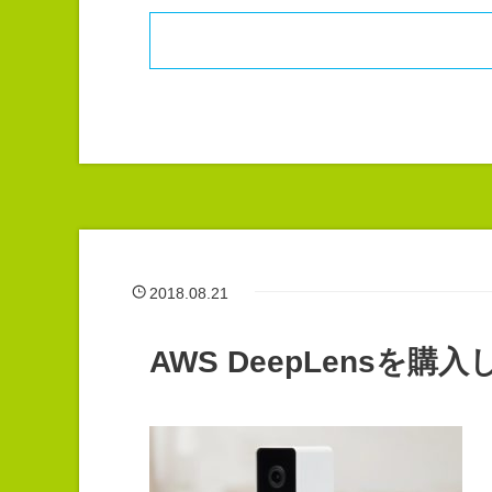
2018.08.21
AWS DeepLensを