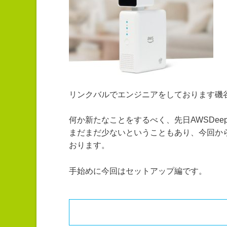
リンクバルでエンジニアをしております磯
何か新たなことをするべく、先日AWSDeep
まだまだ少ないということもあり、今回から
おります。
手始めに今回はセットアップ編です。