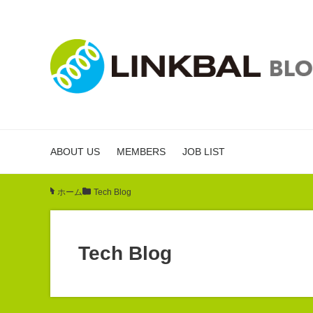
ABOUT US
MEMBERS
JOB LIST
ホーム
/
Tech Blog
Tech Blog