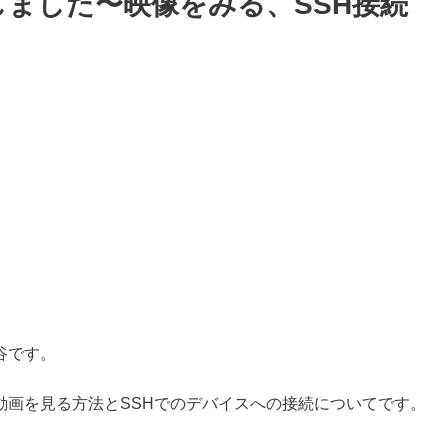
購入しました〜映像をみる、SSH接続
谷です。
動画を見る方法とSSHでのデバイスへの接続についてです。