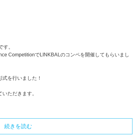
谷です。
 Science CompetitionでLINKBALのコンペを開催してもらいまし
表彰式を行いました！
ていただきます。
続きを読む