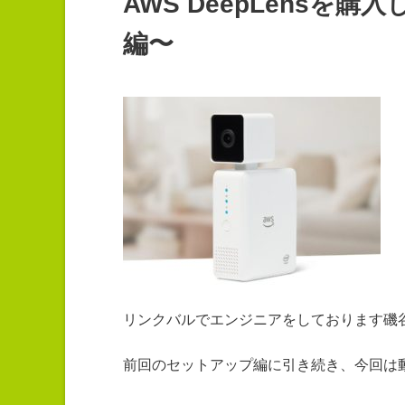
AWS DeepLensを
編〜
リンクバルでエンジニアをしております磯
前回のセットアップ編に引き続き、今回は