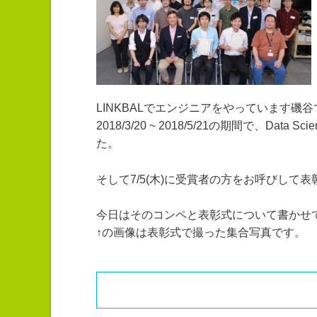
LINKBALでエンジニアをやっています磯
2018/3/20 ~ 2018/5/21の期間で、Data
た。
そして7/5(木)に受賞者の方をお呼びして
今日はそのコンペと表彰式について書かせ
↑の画像は表彰式で撮った集合写真です。