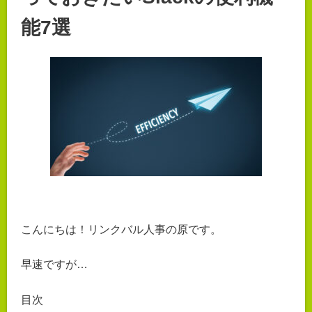
能7選
こんにちは！リンクバル人事の原です。
早速ですが…
目次