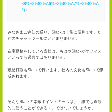
88%E3%82%A6%E3%82%A7%E3%82%A
2)
）
みなさまご存知の通り、Slackは非常に便利です。た
だのチャットツールにとどまりません。
在宅勤務をしている当社は、もはやSlackがオフィス
といっても過言ではありません。
勤怠打刻もSlackで行います。社内の文化もSlackで醸
成されます。
そんなSlackの素敵ポイントの一つは、「誰でも直観
的に使うことができるUI」ではないでしょうか。