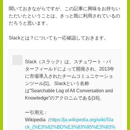
聞いておきながらですが、この記事に興味をお持ちい
ただいたということは、きっと既に利用されているの
だろうと思います。
Slackとは？についても一応確認しておきます。
Slack（スラック）は、スチュワート・バ
ターフィールドによって開発され、2013年
に市場導入されたチームコミュニケーショ
ンツール[1]。 Slackという名称
は”Searchable Log of All Conversation and
Knowledge”のアクロニムである[16]。
ー引用元：
Wikipedia（
https://ja.wikipedia.org/wiki/Sla
ck_(%E3%82%BD%E3%83%95%E3%83%