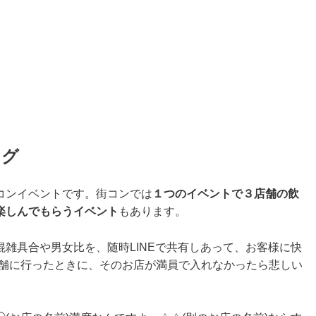
ログ
コンイベントです。街コンでは
１つのイベントで３店舗の飲
楽しんでもらうイベント
もあります。
雑具合や男女比を、随時LINEで共有しあって、お客様に快
舗に
行ったときに
、そのお店が満員で入れなかったら悲しい