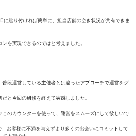
NEに貼り付ければ簡単に、担当店舗の空き状況が共有できま
コンを実現できるのではと考えました。
、普段運営している主催者とは違ったアプローチで運営をグ
切だと今回の研修を終えて実感しました。
ひこのカウンターを使って、運営をスムーズにして欲しいで
とで、お客様に不満を与えずより多くの出会いにコミットして