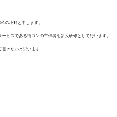
8卒の小野と申します。
サービスである街コンの主催者を新人研修として行います。
て書きたいと思います