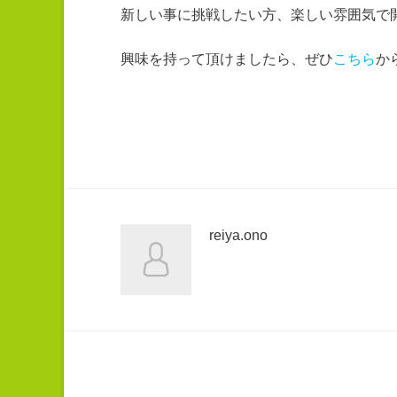
新しい事に挑戦したい方、楽しい雰囲気で
興味を持って頂けましたら、ぜひ
こちら
か
reiya.ono