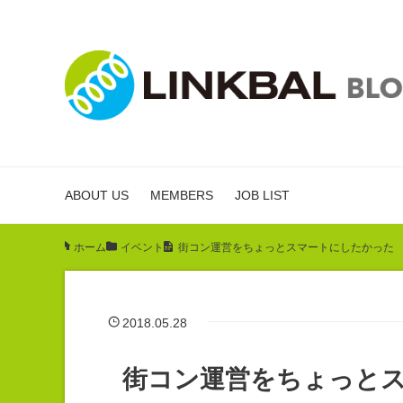
ABOUT US
MEMBERS
JOB LIST
ホーム
/
イベント
/
街コン運営をちょっとスマートにしたかった
2018.05.28
街コン運営をちょっと