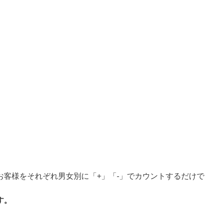
お客様をそれぞれ男女別に「+」「-」でカウントするだけで
す。