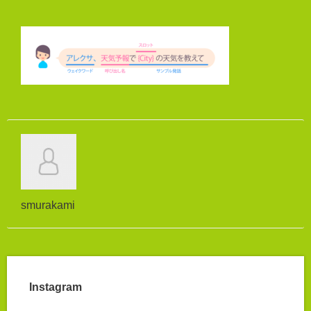
smurakami
Instagram