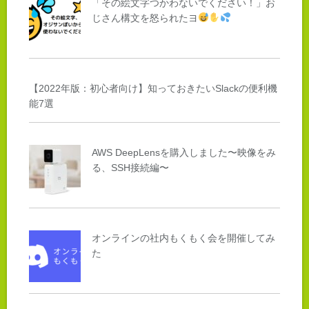
「その絵文字つかわないでください！」お
じさん構文を怒られたヨ
【2022年版：初心者向け】知っておきたいSlackの便利機
能7選
AWS DeepLensを購入しました〜映像をみ
る、SSH接続編〜
オンラインの社内もくもく会を開催してみ
た